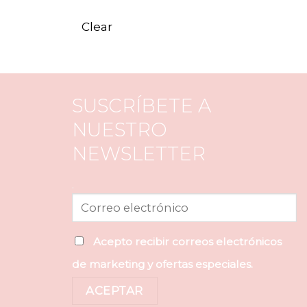
Clear
SUSCRÍBETE A
NUESTRO
NEWSLETTER
.
Acepto recibir correos electrónicos
de marketing y ofertas especiales.