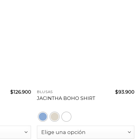
+
$
126.900
$
93.900
BLUSAS
JACINTHA BOHO SHIRT