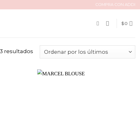
COMPRA CON ADDI
$
0
13 resultados