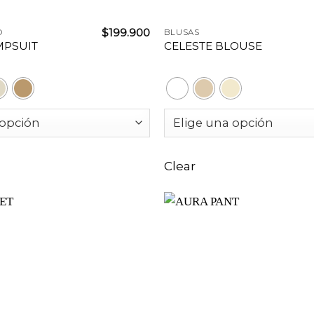
+
$
199.900
O
BLUSAS
MPSUIT
CELESTE BLOUSE
Clear