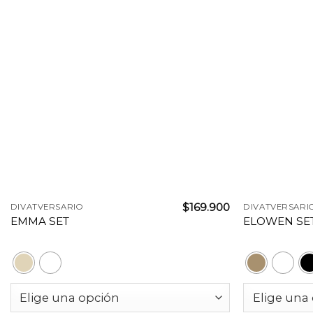
+
+
$
169.900
DIVATVERSARIO
DIVATVERSARI
EMMA SET
ELOWEN SE