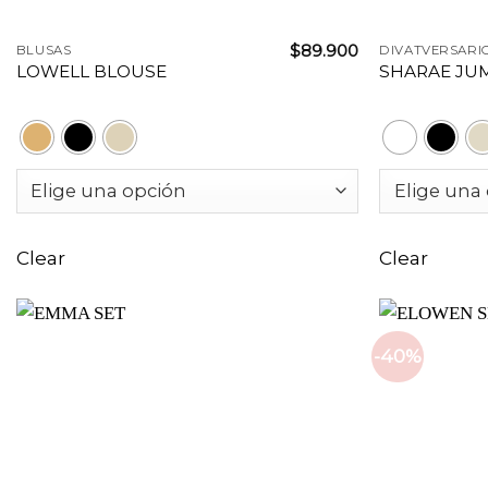
+
+
$
89.900
BLUSAS
DIVATVERSARI
LOWELL BLOUSE
SHARAE JU
Clear
Clear
-40%