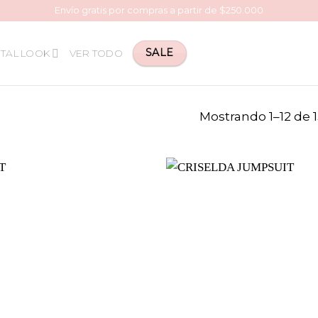
Envío gratis por compras a partir de $250.000
SALE
TAL LOOK
VER TODO
Mostrando 1–12 de 