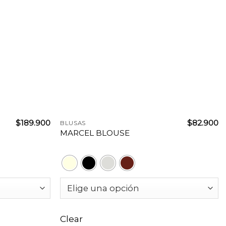
+
$
189.900
$
82.900
BLUSAS
MARCEL BLOUSE
Clear