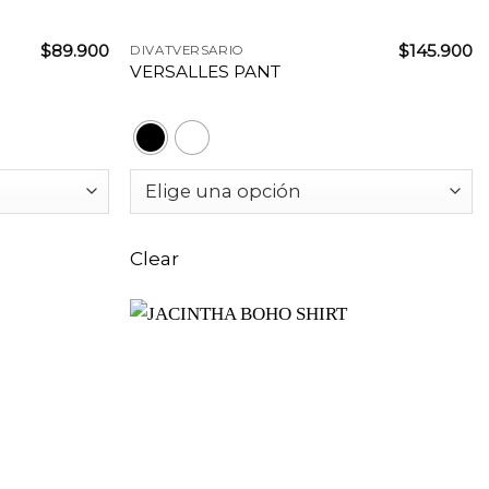
+
$
89.900
$
145.900
DIVATVERSARIO
VERSALLES PANT
Clear