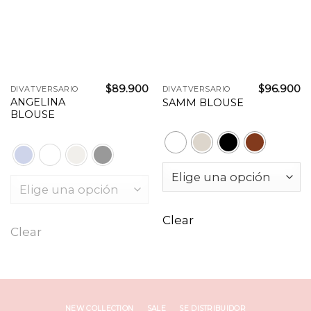
$
89.900
$
96.900
DIVATVERSARIO
DIVATVERSARIO
ANGELINA
SAMM BLOUSE
BLOUSE
Clear
Clear
NEW COLLECTION
SALE
SE DISTRIBUIDOR