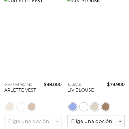
$
98.000
$
79.900
DIVATVERSARIO
BLUSAS
ARLETTE VEST
LIV BLOUSE