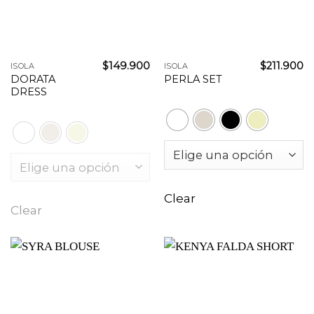
$
149.900
$
211.900
ISOLA
ISOLA
DORATA
PERLA SET
DRESS
Clear
Clear