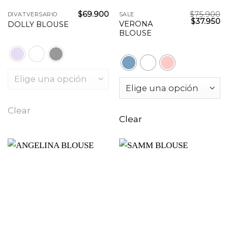
$
69.900
$
75.900
DIVATVERSARIO
SALE
$
37.950
VERONA
DOLLY BLOUSE
BLOUSE
Clear
Clear