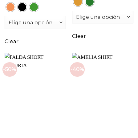
Clear
Clear
-50%
-40%