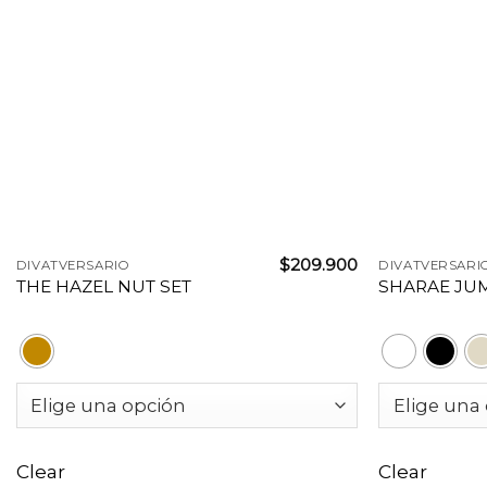
+
+
$
209.900
DIVATVERSARIO
DIVATVERSARI
THE HAZEL NUT SET
SHARAE JU
Clear
Clear