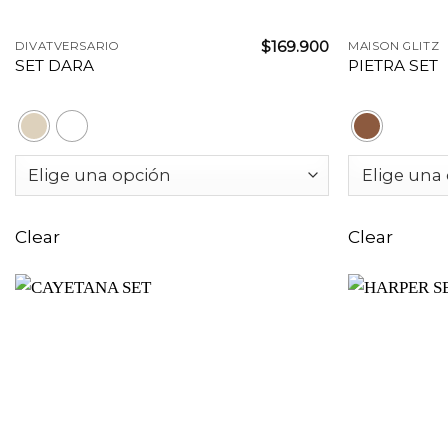
+
+
$
169.900
DIVATVERSARIO
MAISON GLITZ
SET DARA
PIETRA SET
Clear
Clear