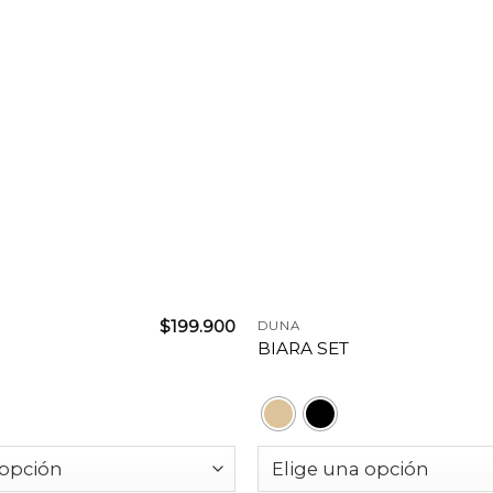
+
$
199.900
DUNA
T
BIARA SET