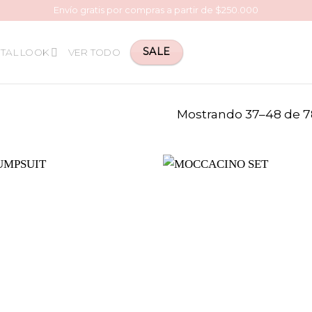
Envío gratis por compras a partir de $250.000
SALE
TAL LOOK
VER TODO
Mostrando 37–48 de 7