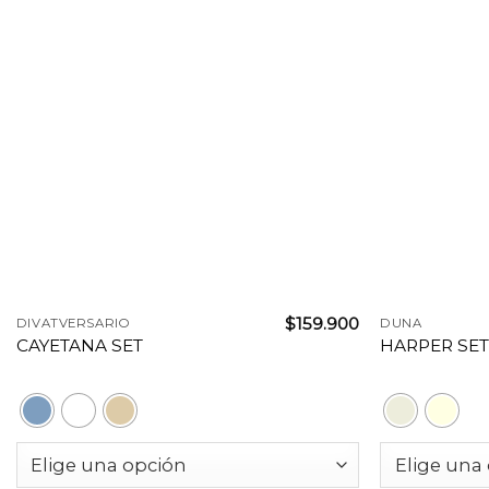
+
+
$
159.900
DIVATVERSARIO
DUNA
CAYETANA SET
HARPER SE