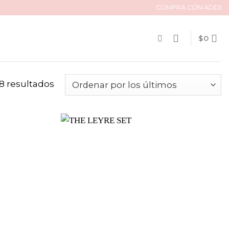
COMPRA CON ADDI
$
0
8 resultados