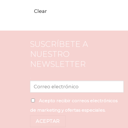
Clear
SUSCRÍBETE A
NUESTRO
NEWSLETTER
.
Acepto recibir correos electrónicos
de marketing y ofertas especiales.