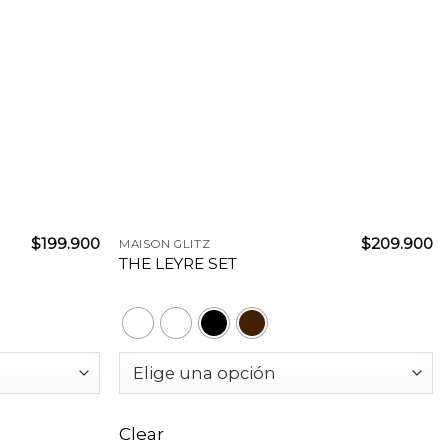
+
$
199.900
$
209.900
MAISON GLITZ
THE LEYRE SET
Clear