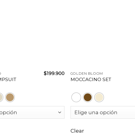
+
$
199.900
O
GOLDEN BLOOM
MPSUIT
MOCCACINO SET
Clear