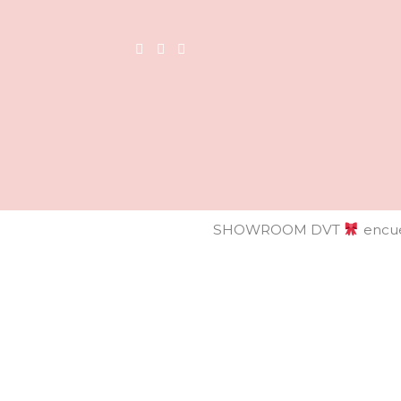
SHOWROOM DVT
encué