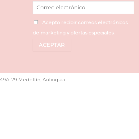
Acepto recibir correos electrónicos
de marketing y ofertas especiales.
49A-29 Medellín, Antioquia