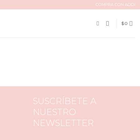
COMPRA CON ADDI
$
0
SUSCRÍBETE A
NUESTRO
NEWSLETTER
.