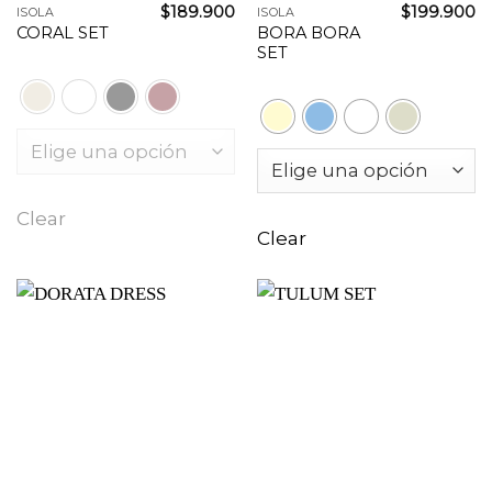
$
189.900
$
199.900
ISOLA
ISOLA
BORA BORA
CORAL SET
SET
Clear
Clear