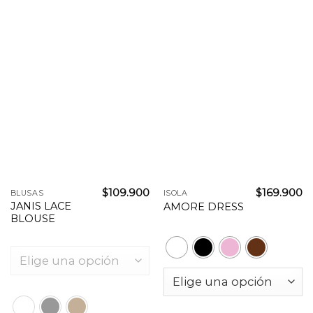
$
109.900
$
169.900
BLUSAS
ISOLA
JANIS LACE
AMORE DRESS
BLOUSE