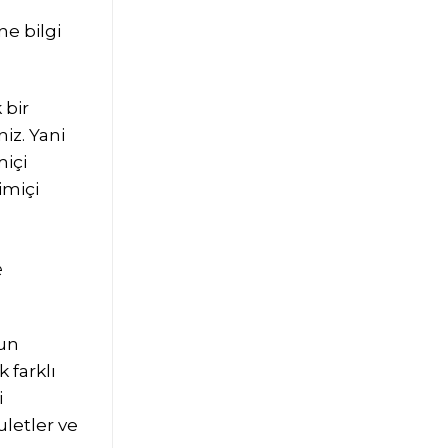
e bilgi
 bir
iz. Yani
miçi
imiçi
e
yun
 farklı
i
uletler ve