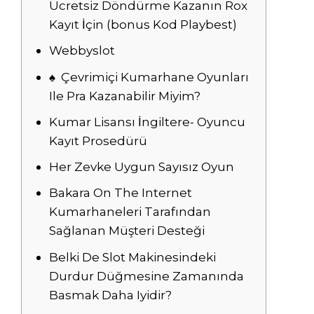
Ücretsiz Döndürme Kazanın Rox
Kayıt İçin (bonus Kod Playbest)
Webbyslot
♠ ️ Çevrimiçi Kumarhane Oyunları
Ile Pra Kazanabilir Miyim?
Kumar Lisansı İngiltere- Oyuncu
Kayıt Prosedürü
Her Zevke Uygun Sayısız Oyun
Bakara On The Internet
Kumarhaneleri Tarafından
Sağlanan Müşteri Desteği
Belki De Slot Makinesindeki
Durdur Düğmesine Zamanında
Basmak Daha Iyidir?