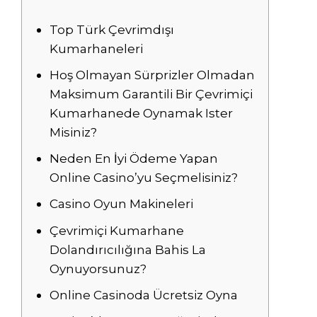
Top Türk Çevrimdışı
Kumarhaneleri
Hoş Olmayan Sürprizler Olmadan
Maksimum Garantili Bir Çevrimiçi
Kumarhanede Oynamak Ister
Misiniz?
Neden En İyi Ödeme Yapan
Online Casino’yu Seçmelisiniz?
Casino Oyun Makineleri
Çevrimiçi Kumarhane
Dolandırıcılığına Bahis La
Oynuyorsunuz?
Online Casinoda Ücretsiz Oyna