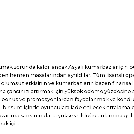
atmak zorunda kaldı, ancak Asyalı kumarbazlar için 
en hemen masalarından ayrıldılar. Tüm lisanslı ope
olumsuz etkisinin ve kumarbazların bazen finansal
ma şansınızı artırmak için yüksek ödeme yüzdesine s
d bonus ve promosyonlardan faydalanmak ve kendi
rli bir süre içinde oyunculara iade edilecek ortalama 
 kazanma şansının daha yüksek olduğu anlamına geli
ak için.