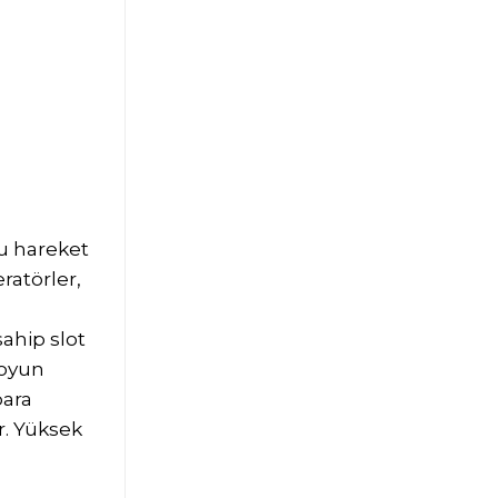
bu hareket
ratörler,
ahip slot
 oyun
para
r. Yüksek