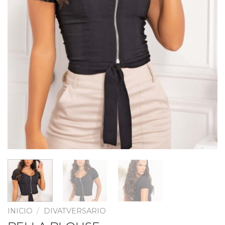
INICIO
/
DIVATVERSARIO