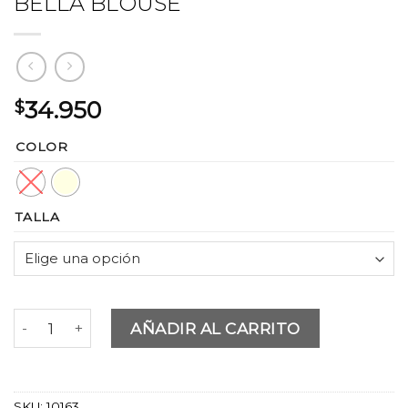
BELLA BLOUSE
$
34.950
COLOR
TALLA
BELLA BLOUSE cantidad
AÑADIR AL CARRITO
SKU:
10163