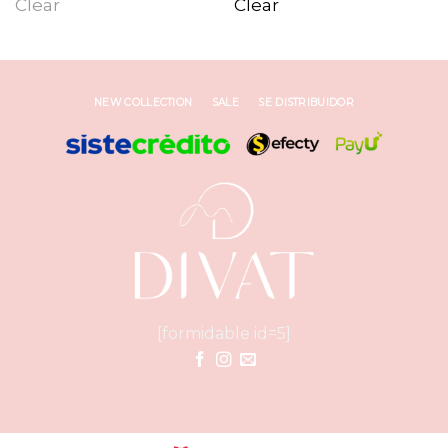
Clear
Clear
NEW COLLECTION
SALE
SE DISTRIBUIDOR
[formidable id=5]