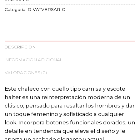
Categoría:
DIVATVERSARIO
DESCRIPCIÓN
INFORMACIÓN ADICIONAL
VALORACIONES (0)
Este chaleco con cuello tipo camisa y escote
halter es una reinterpretación moderna de un
clásico, pensado para resaltar los hombros y dar
un toque femenino y sofisticado a cualquier
look. Incorpora botones funcionales dorados, un
detalle en tendencia que eleva el diseño y le
aporta un acabado elegante y actual.