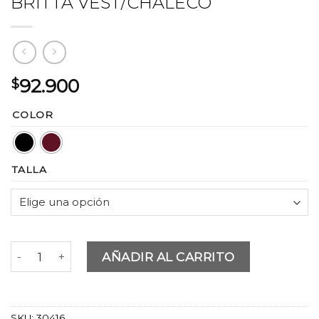
BRITTA VEST/CHALECO
$
92.900
COLOR
TALLA
BRITTA VEST/CHALECO cantidad
AÑADIR AL CARRITO
SKU:
30416