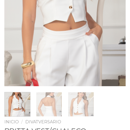
INICIO
/
DIVATVERSARIO