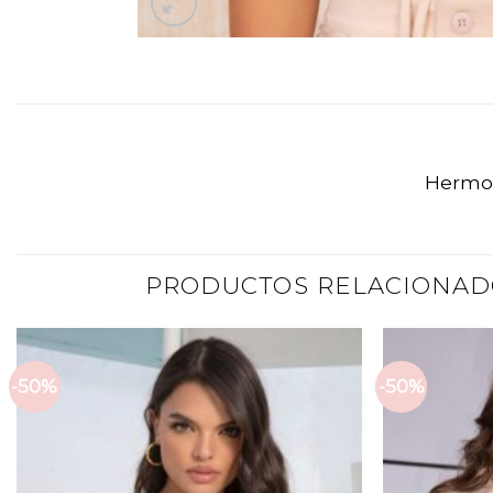
Hermos
PRODUCTOS RELACIONAD
-50%
-50%