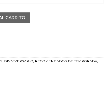
d
AL CARRITO
AS
,
DIVATVERSARIO
,
RECOMENDADOS DE TEMPORADA
,