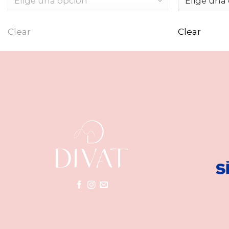
Clear
Clear