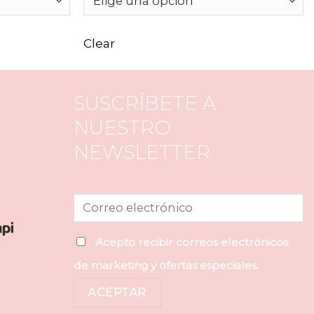
Clear
SUSCRÍBETE A
NUESTRO
NEWSLETTER
.
Acepto recibir correos electrónicos
de marketing y ofertas especiales.