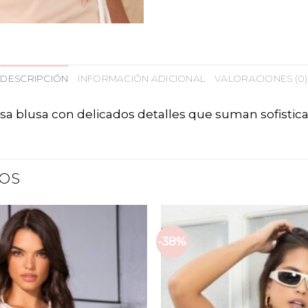
DESCRIPCIÓN
INFORMACIÓN ADICIONAL
VALORACIONES (0)
a blusa con delicados detalles que suman sofistic
OS
-38%