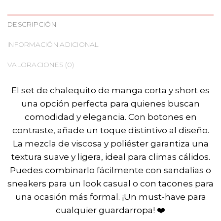
DESCRIPCIÓN
INFORMACIÓN ADICIONAL
VALORACIONES (0)
El set de chalequito de manga corta y short es
una opción perfecta para quienes buscan
comodidad y elegancia. Con botones en
contraste, añade un toque distintivo al diseño.
La mezcla de viscosa y poliéster garantiza una
textura suave y ligera, ideal para climas cálidos.
Puedes combinarlo fácilmente con sandalias o
sneakers para un look casual o con tacones para
una ocasión más formal. ¡Un must-have para
cualquier guardarropa!
❤️