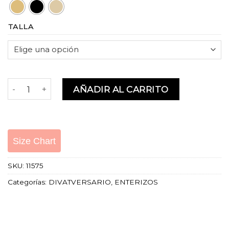
TALLA
LOUSE JUMPSUIT cantidad
AÑADIR AL CARRITO
Size Chart
SKU:
11575
Categorías:
DIVATVERSARIO
,
ENTERIZOS