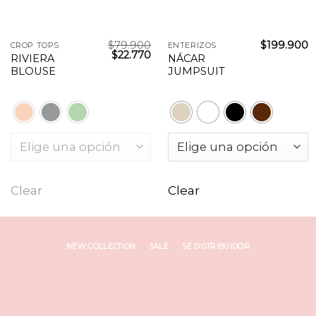
$
79.900
$
199.900
CROP TOPS
ENTERIZOS
$
22.770
RIVIERA
NÁCAR
BLOUSE
JUMPSUIT
Clear
Clear
NEW COLLECTION
SALE
SE DISTRIBUIDOR