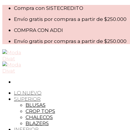
Skip
Compra con SISTECREDITO
to
Envío gratis por compras a partir de $250.000
content
COMPRA CON ADDI
Envío gratis por compras a partir de $250.000
LO NUEVO
SUPERIOR
BLUSAS
CROP TOPS
CHALECOS
BLAZERS
INFERIOR