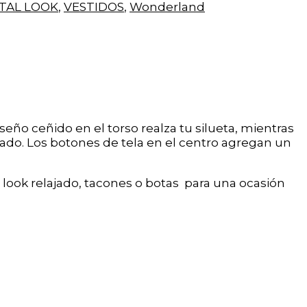
TAL LOOK
,
VESTIDOS
,
Wonderland
seño ceñido en el torso realza tu silueta, mientras
icado. Los botones de tela en el centro agregan un
n look relajado, tacones o botas para una ocasión