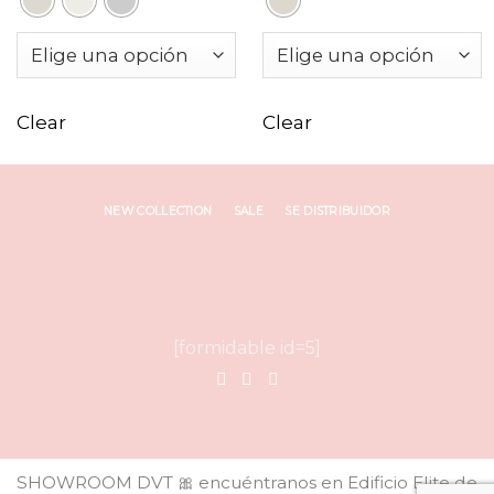
Clear
Clear
NEW COLLECTION
SALE
SE DISTRIBUIDOR
[formidable id=5]
SHOWROOM DVT 🎀 encuéntranos en Edificio Elite de